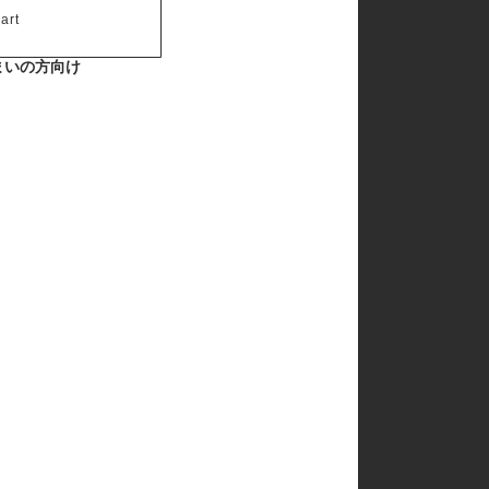
art
まいの方向け