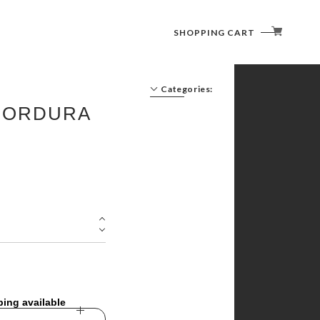
SHOPPING CART
Categories:
CORDURA
ping available