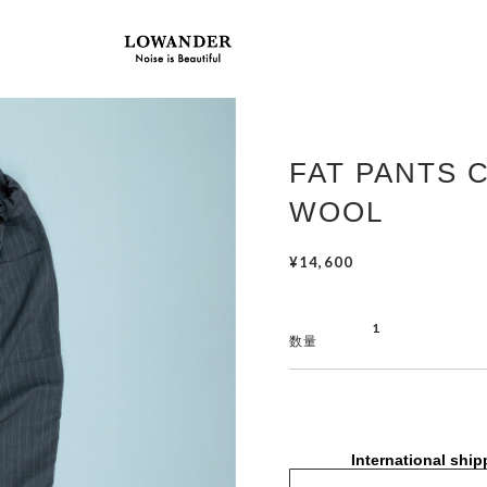
FAT PANTS 
WOOL
¥14,600
数量
International ship