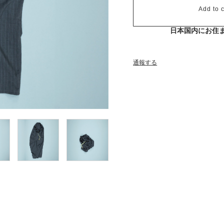
Add to c
日本国内にお住
通報する