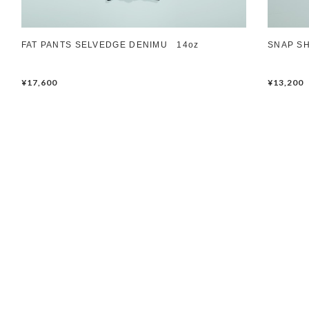
FAT PANTS SELVEDGE DENIMU 14oz
SNAP SH
¥17,600
¥13,200