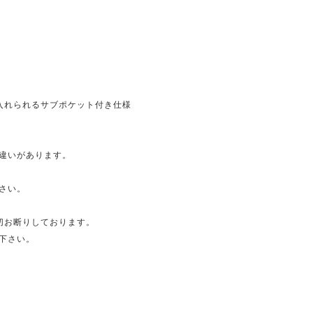
入れられるサブポケット付き仕様
違いがあります。
さい。
切お断りしております。
下さい。