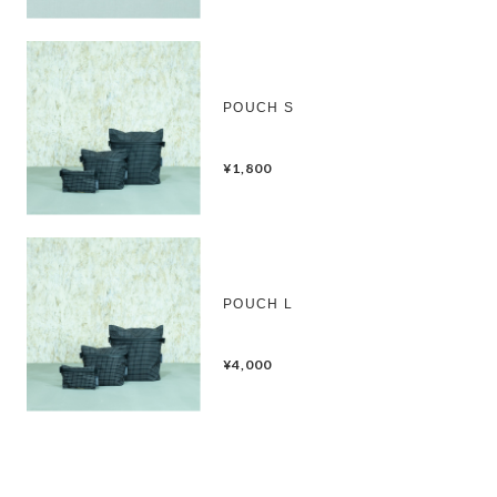
POUCH S
¥1,800
POUCH L
¥4,000