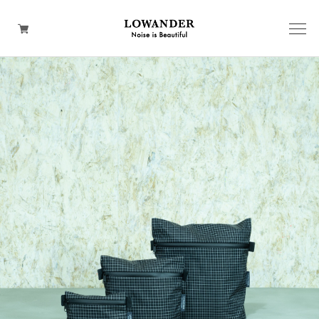
BACKPACK
SHOULDER
WEAR
HAND
TOTE
WALLET
CAP