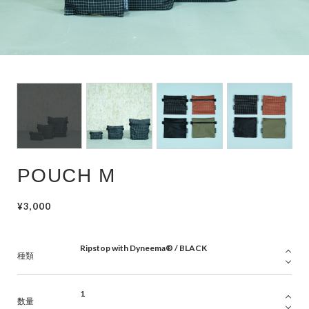
POUCH
WAIST POUCH
POUCH M
¥3,000
種類
数量