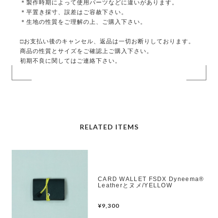
＊製作時期によって使用パーツなどに違いがあります。
＊平置き採寸、誤差はご容赦下さい。
＊生地の性質をご理解の上、ご購入下さい。
□お支払い後のキャンセル、返品は一切お断りしております。
商品の性質とサイズをご確認上ご購入下さい。
初期不良に関してはご連絡下さい。
RELATED ITEMS
CARD WALLET FSDX Dyneema®︎
Leatherとヌメ/YELLOW
¥9,300