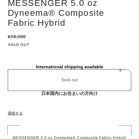
MESSENGER 5.0 oz
Dyneema® Composite
Fabric Hybrid
¥38,000
SOLD OUT
International shipping available
Sold out
日本国内にお住まいの方向け
通報する
MESSENGER 5.0 oz Dyneema® Composite Fabric Hybrid