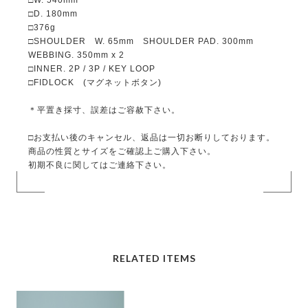
□D. 180mm
□376g
□SHOULDER W. 65mm SHOULDER PAD. 300mm
WEBBING. 350mm x 2
□INNER. 2P / 3P / KEY LOOP
□FIDLOCK (マグネットボタン)
＊平置き採寸、誤差はご容赦下さい。
□お支払い後のキャンセル、返品は一切お断りしております。
商品の性質とサイズをご確認上ご購入下さい。
初期不良に関してはご連絡下さい。
RELATED ITEMS