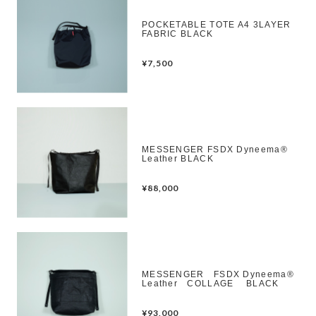
POCKETABLE TOTE A4 3LAYER
FABRIC BLACK
¥7,500
MESSENGER FSDX Dyneema®︎
Leather BLACK
¥88,000
MESSENGER FSDX Dyneema®︎
Leather COLLAGE BLACK
¥93,000