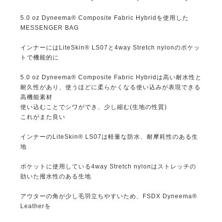
5.0 oz Dyneema® Composite Fabric Hybridを使用した
MESSENGER BAG
インナーにはLiteSkin® LS07と4way Stretch nylonのポケッ
トで機能的に
5.0 oz Dyneema® Composite Fabric Hybridは高い耐水性と
耐久性があり、使うほどに柔らかくなる使い込みが表現できる
高機能素材
使い込むことでシワができ、少し縮む(生地の性質)
これがまた良い
インナーのLiteSkin® LS07は軽量な防水、耐摩耗性のある生
地
ポケットに使用している4way Stretch nylonはストレッチの
効いた撥水性のある生地
アウターの角が少し毛羽立ちやすいため、FSDX Dyneema®︎
Leatherを