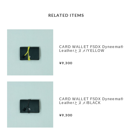
RELATED ITEMS
CARD WALLET FSDX Dyneema®︎
Leatherとヌメ/YELLOW
¥9,300
CARD WALLET FSDX Dyneema®︎
Leatherとヌメ/BLACK
¥9,300