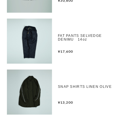
¥30,800
FAT PANTS SELVEDGE
DENIMU 14oz
¥17,600
SNAP SHIRTS LINEN OLIVE
¥13,200