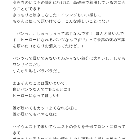
高円寺のいつもの場所に行けば、高確率で着用している方に会
うことができる
きっちりと履きこなしたエイジングもいい感じに
ちゃんと使って頂いけてる、こんな嬉しいことはない
「パンっ、、しゅっしゅって感じなんです!! ほんと良いんで
す、ヒーローになれるパンツなんです!!!」って最高の褒め言葉
を頂いた（かなりお酒入ってたけど。）
パンツって履いてみないとわからない部分は大きいし、しかも
ワンサイズだし
なんか生地もバラバラだし
まぁそんなことは置いといて、
良いパンツなんです!!ほんとに!!
ヒーローになってほしい!!
誰が履いてもカッコよくなれる様に
誰が履いてもハマる様に
ハイウエストで履いてウエストの余りを全部フロントに持って
きて