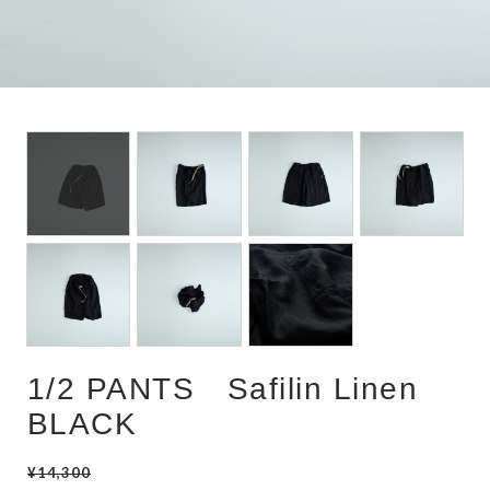
POUCH
1/2 PANTS Safilin Linen
BLACK
¥14,300