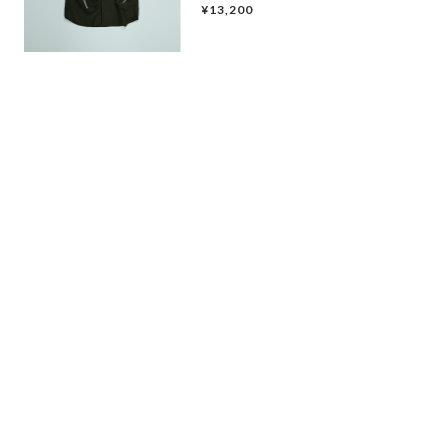
¥13,200