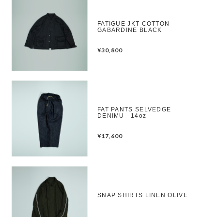
FATIGUE JKT COTTON
GABARDINE BLACK
¥30,800
FAT PANTS SELVEDGE
DENIMU 14oz
¥17,600
SNAP SHIRTS LINEN OLIVE