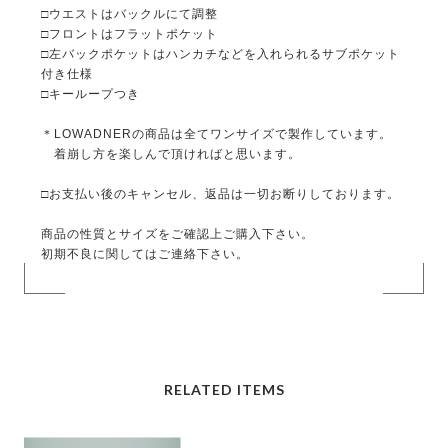
□ウエストはバックルにて調整
□フロントはフラットポケット
□左バックポケットはハンカチなどを入れられるサブポケット
付き仕様
□キーループつき
＊LOWADNERの商品は全てワンサイズで製作しています。
着崩し方を楽しんで頂ければと思います。
□お支払い後のキャンセル、返品は一切お断りしております。
商品の性質とサイズをご確認上ご購入下さい。
初期不良に関してはご連絡下さい。
RELATED ITEMS