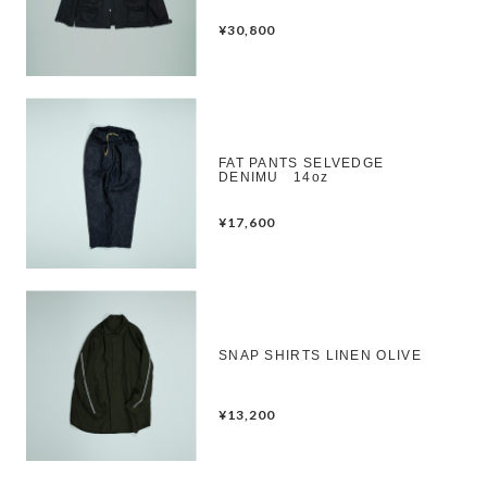
¥30,800
FAT PANTS SELVEDGE
DENIMU 14oz
¥17,600
SNAP SHIRTS LINEN OLIVE
¥13,200