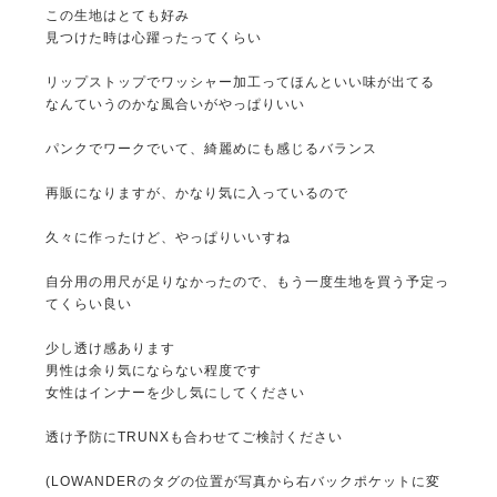
この生地はとても好み
見つけた時は心躍ったってくらい
リップストップでワッシャー加工ってほんといい味が出てる
なんていうのかな風合いがやっぱりいい
パンクでワークでいて、綺麗めにも感じるバランス
再販になりますが、かなり気に入っているので
久々に作ったけど、やっぱりいいすね
自分用の用尺が足りなかったので、もう一度生地を買う予定っ
てくらい良い
少し透け感あります
男性は余り気にならない程度です
女性はインナーを少し気にしてください
透け予防にTRUNXも合わせてご検討ください
(LOWANDERのタグの位置が写真から右バックポケットに変